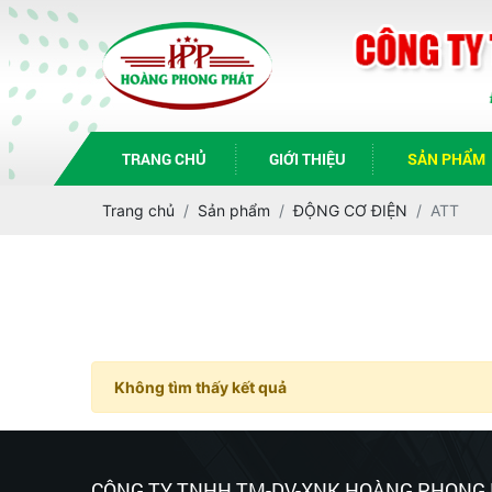
TRANG CHỦ
GIỚI THIỆU
SẢN PHẨM
Trang chủ
Sản phẩm
ĐỘNG CƠ ĐIỆN
ATT
Không tìm thấy kết quả
CÔNG TY TNHH TM-DV-XNK HOÀNG PHONG