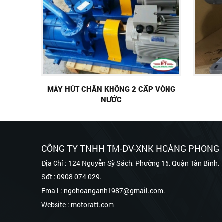
MÁY HÚT CHÂN KHÔNG 2 CẤP VÒNG
NƯỚC
CÔNG TY TNHH TM-DV-XNK HOÀNG PHONG
Địa Chỉ : 124 Nguyễn Sỹ Sách, Phường 15, Quận Tân Bình.
Sđt : 0908 074 029.
Email : ngohoanganh1987@gmail.com.
Website : motoratt.com