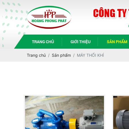
TRANG CHỦ
GIỚI THIỆU
SẢN PHẨM
Trang chủ
Sản phẩm
MÁY THỔI KHÍ