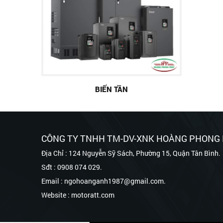
BIẾN TẦN
CÔNG TY TNHH TM-DV-XNK HOÀNG PHONG
Địa Chỉ : 124 Nguyễn Sỹ Sách, Phường 15, Quận Tân Bình.
Sđt : 0908 074 029.
Email : ngohoanganh1987@gmail.com.
Website : motoratt.com