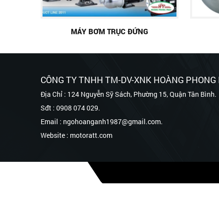
MÁY BƠM TRỤC ĐỨNG
CÔNG TY TNHH TM-DV-XNK HOÀNG PHONG
Địa Chỉ : 124 Nguyễn Sỹ Sách, Phường 15, Quận Tân Bình.
Sđt : 0908 074 029.
Email : ngohoanganh1987@gmail.com.
Website : motoratt.com