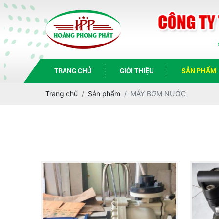
TRANG CHỦ
GIỚI THIỆU
SẢN PHẨM
Trang chủ
Sản phẩm
MÁY BƠM NƯỚC