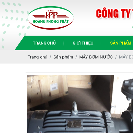
TRANG CHỦ
GIỚI THIỆU
SẢN PHẨM
Trang chủ
Sản phẩm
MÁY BƠM NƯỚC
MÁY B