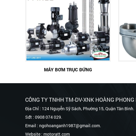
MÁY BƠM TRỤC ĐỨNG
CÔNG TY TNHH TM-DV-XNK HOÀNG PHONG
Địa Chỉ : 124 Nguyễn Sỹ Sách, Phường 15, Quận Tân Bình.
Sđt : 0908 074 029.
Email : ngohoanganh1987@gmail.com.
Website : motoratt.com