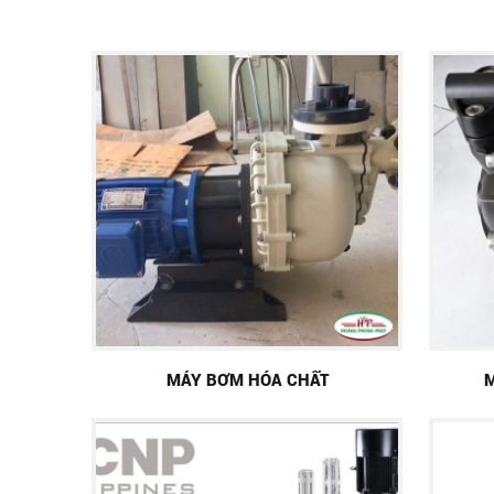
MÁY BƠM HÓA CHẤT