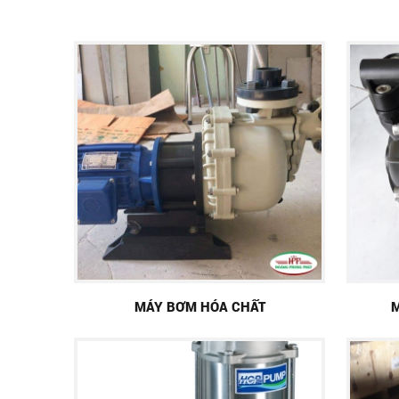
MÁY BƠM HÓA CHẤT