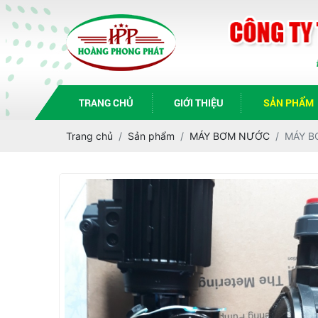
TRANG CHỦ
GIỚI THIỆU
SẢN PHẨM
Trang chủ
Sản phẩm
MÁY BƠM NƯỚC
MÁY B