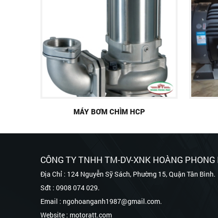
MÁY BƠM CHÌM HCP
CÔNG TY TNHH TM-DV-XNK HOÀNG PHONG
Địa Chỉ : 124 Nguyễn Sỹ Sách, Phường 15, Quận Tân Bình.
Sđt : 0908 074 029.
Email : ngohoanganh1987@gmail.com.
Website : motoratt.com