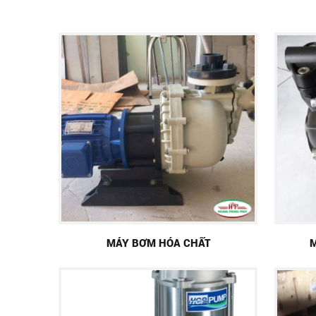
MÁY BƠM HÓA CHẤT