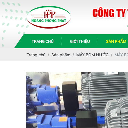
TRANG CHỦ
GIỚI THIỆU
SẢN PHẨM
Trang chủ
Sản phẩm
MÁY BƠM NƯỚC
MÁY B