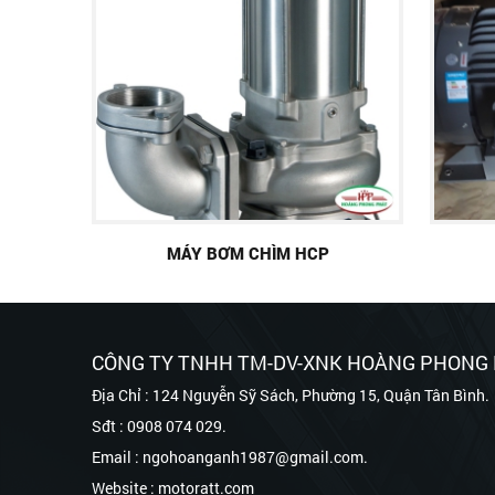
MÁY BƠM CHÌM HCP
CÔNG TY TNHH TM-DV-XNK HOÀNG PHONG
Địa Chỉ : 124 Nguyễn Sỹ Sách, Phường 15, Quận Tân Bình.
Sđt : 0908 074 029.
Email : ngohoanganh1987@gmail.com.
Website : motoratt.com