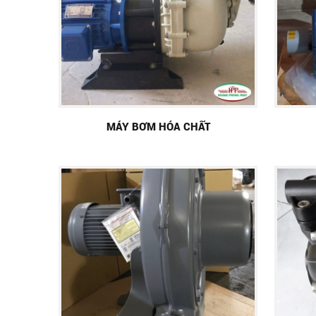
MÁY BƠM HÓA CHẤT