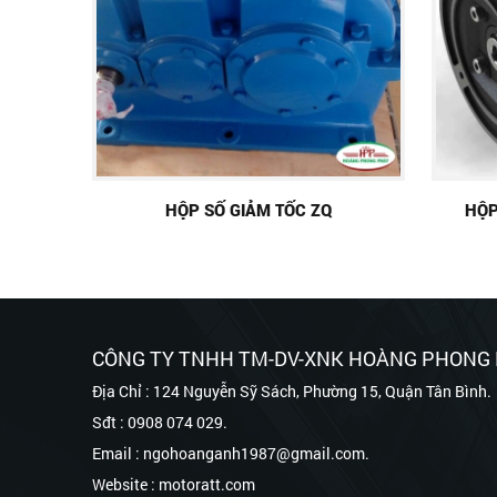
HỘP SỐ GIẢM TỐC ZQ
HỘP
CÔNG TY TNHH TM-DV-XNK HOÀNG PHONG
Địa Chỉ : 124 Nguyễn Sỹ Sách, Phường 15, Quận Tân Bình.
Sđt : 0908 074 029.
Email : ngohoanganh1987@gmail.com.
Website : motoratt.com