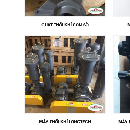
QUẠT THỔI KHÍ CON SÒ
MÁY THỔI KHÍ LONGTECH
MÁY 