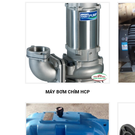
MÁY BƠM CHÌM HCP