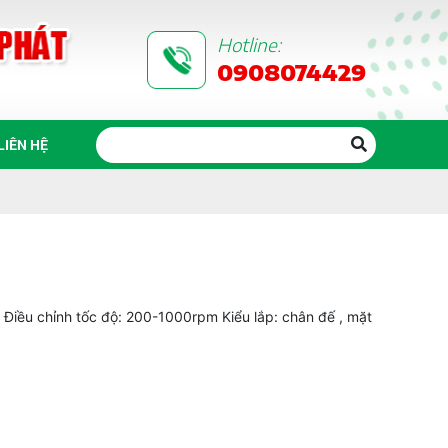
Hotline:
0908074429
LIÊN HỆ
Điều chỉnh tốc độ: 200-1000rpm Kiểu lắp: chân đế , mặt