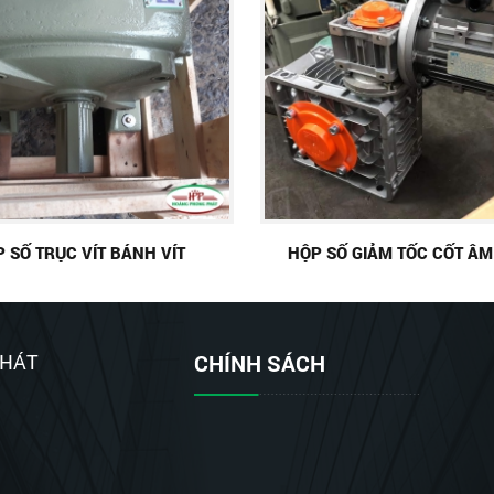
 SỐ TRỤC VÍT BÁNH VÍT
HỘP SỐ GIẢM TỐC CỐT ÂM
PHÁT
CHÍNH SÁCH