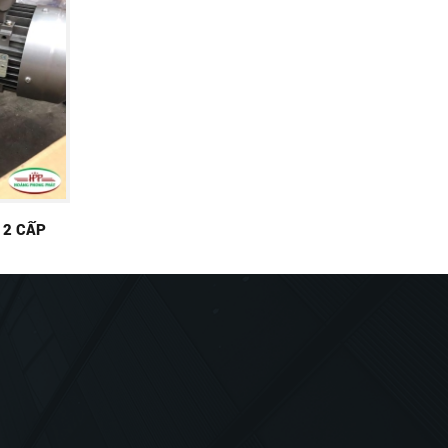
 2 CẤP