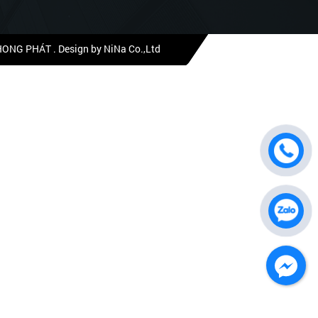
PHONG PHÁT
. Design by NiNa Co.,Ltd