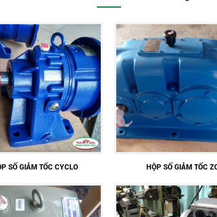
P SỐ GIẢM TỐC CYCLO
HỘP SỐ GIẢM TỐC Z