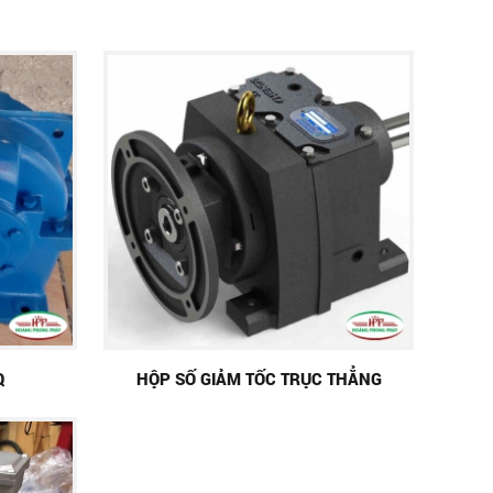
Q
HỘP SỐ GIẢM TỐC TRỤC THẲNG