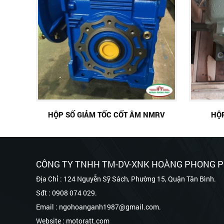
HỘP SỐ GIẢM TỐC CỐT ÂM NMRV
HỘP
CÔNG TY TNHH TM-DV-XNK HOÀNG PHONG 
Địa Chỉ : 124 Nguyễn Sỹ Sách, Phường 15, Quận Tân Bình.
Sđt : 0908 074 029.
Email : ngohoanganh1987@gmail.com.
Website : motoratt.com