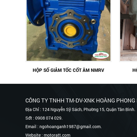
HỘP SỐ GIẢM TỐC CỐT ÂM NMRV
H
CÔNG TY TNHH TM-DV-XNK HOÀNG PHONG
Địa Chỉ : 124 Nguyễn Sỹ Sách, Phường 15, Quận Tân Bình.
Sđt : 0908 074 029.
Email : ngohoanganh1987@gmail.com.
Website : motoratt.com