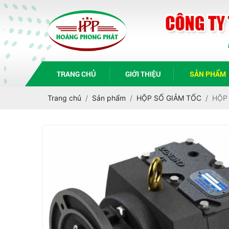
TRANG CHỦ
GIỚI THIỆU
SẢN PHẨM
Trang chủ
Sản phẩm
HỘP SỐ GIẢM TỐC
HỘP