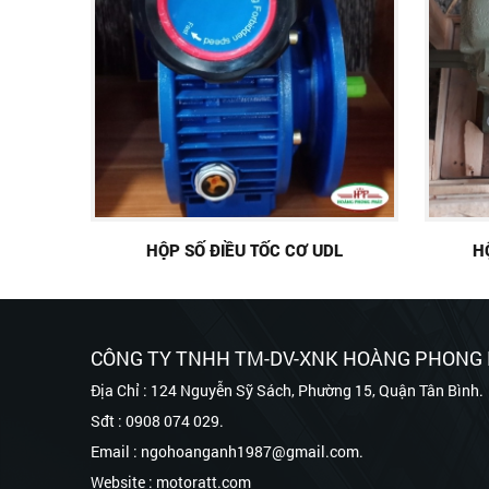
HỘP SỐ ĐIỀU TỐC CƠ UDL
H
CÔNG TY TNHH TM-DV-XNK HOÀNG PHONG
Địa Chỉ : 124 Nguyễn Sỹ Sách, Phường 15, Quận Tân Bình.
Sđt : 0908 074 029.
Email : ngohoanganh1987@gmail.com.
Website : motoratt.com