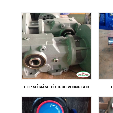
HỘP SỐ GIẢM TỐC TRỤC VUÔNG GÓC