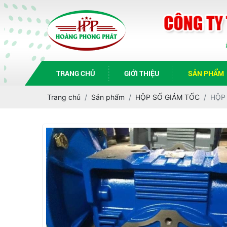
TRANG CHỦ
GIỚI THIỆU
SẢN PHẨM
Trang chủ
Sản phẩm
HỘP SỐ GIẢM TỐC
HỘP