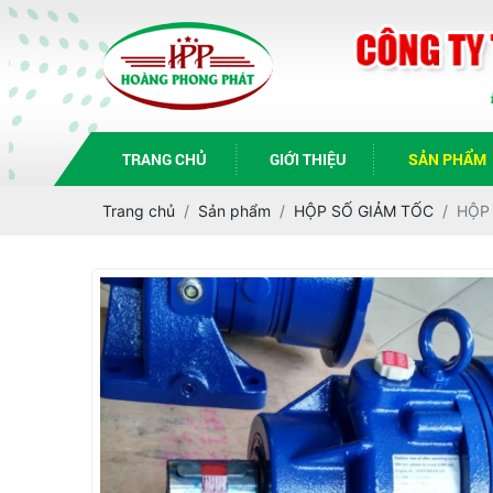
TRANG CHỦ
GIỚI THIỆU
SẢN PHẨM
Trang chủ
Sản phẩm
HỘP SỐ GIẢM TỐC
HỘP