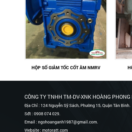
HỘP SỐ GIẢM TỐC CỐT ÂM NMRV
H
CÔNG TY TNHH TM-DV-XNK HOÀNG PHONG
Địa Chỉ : 124 Nguyễn Sỹ Sách, Phường 15, Quận Tân Bình.
Sđt : 0908 074 029.
Email : ngohoanganh1987@gmail.com.
Website : motoratt.com