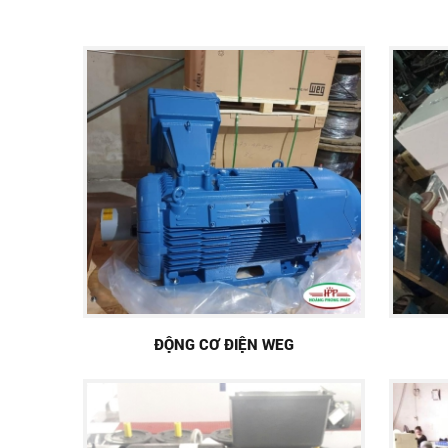
ĐỘNG CƠ ĐIỆN WEG