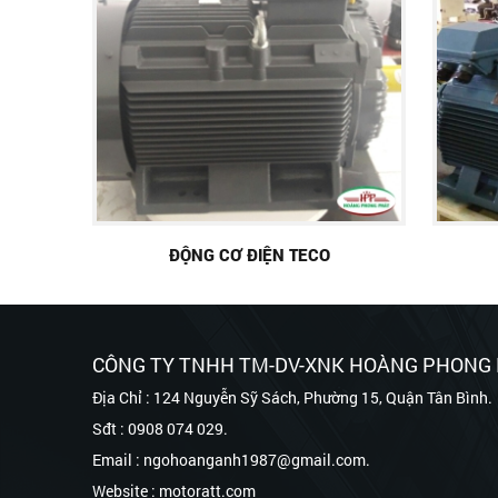
ĐỘNG CƠ ĐIỆN TECO
CÔNG TY TNHH TM-DV-XNK HOÀNG PHONG
Địa Chỉ : 124 Nguyễn Sỹ Sách, Phường 15, Quận Tân Bình.
Sđt : 0908 074 029.
Email : ngohoanganh1987@gmail.com.
Website : motoratt.com