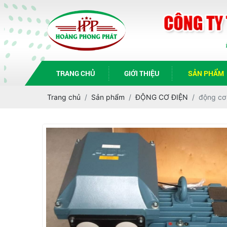
TRANG CHỦ
GIỚI THIỆU
SẢN PHẨM
Trang chủ
Sản phẩm
ĐỘNG CƠ ĐIỆN
động cơ