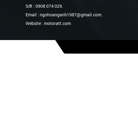
Sđt : 0908 074 029.
Email : ngohoanganh1987@gmail.com.
Website : motoratt.com