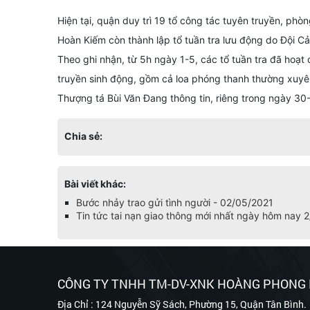
Hiện tại, quận duy trì 19 tổ công tác tuyên truyền, p
Hoàn Kiếm còn thành lập tổ tuần tra lưu động do Đội Cản
Theo ghi nhận, từ 5h ngày 1-5, các tổ tuần tra đã hoạ
truyền sinh động, gồm cả loa phóng thanh thường xuyên
Thượng tá Bùi Văn Đang thông tin, riêng trong ngày 30-
Chia sẻ:
Bài viết khác:
Bước nhảy trao gửi tình người - 02/05/2021
Tin tức tai nạn giao thông mới nhất ngày hôm nay 
CÔNG TY TNHH TM-DV-XNK HOÀNG PHONG
Địa Chỉ : 124 Nguyễn Sỹ Sách, Phường 15, Quận Tân Bình.