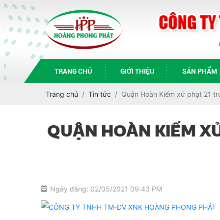
TRANG CHỦ
GIỚI THIỆU
SẢN PHẨM
Trang chủ
Tin tức
Quận Hoàn Kiếm xử phạt 21 tr
QUẬN HOÀN KIẾM XỬ
Ngày đăng: 02/05/2021 09:43 PM